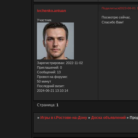
Поделиться
2023-06-01 
ivchenko.antuan
Посмотрю сейчас.
Участник
Спасибо Вам!
Зарегистрирован
: 2022-11-02
Приглашений:
0
Сообщений:
13
Провел на форуме:
50 минут
Последний визит:
2024-06-21 13:10:14
Страница:
1
»
Игры в г.Ростове-на-Дону
»
Доска объявлений
»
Прод