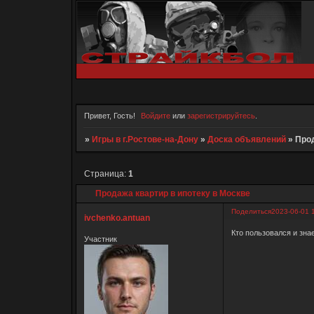
Привет, Гость!
Войдите
или
зарегистрируйтесь
.
»
Игры в г.Ростове-на-Дону
»
Доска объявлений
»
Прод
Страница:
1
Продажа квартир в ипотеку в Москве
Поделиться
2023-06-01 
ivchenko.antuan
Кто пользовался и зна
Участник