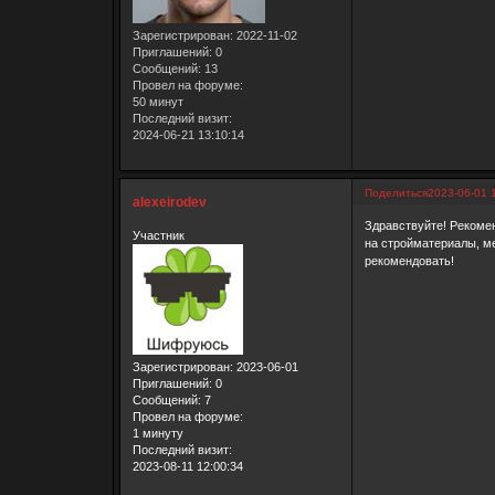
Зарегистрирован
: 2022-11-02
Приглашений:
0
Сообщений:
13
Провел на форуме:
50 минут
Последний визит:
2024-06-21 13:10:14
Поделиться
2023-06-01 
alexeirodev
Здравствуйте! Рекомен
Участник
на стройматериалы, ме
рекомендовать!
Зарегистрирован
: 2023-06-01
Приглашений:
0
Сообщений:
7
Провел на форуме:
1 минуту
Последний визит:
2023-08-11 12:00:34