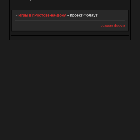
»
Игры в г.Ростове-на-Дону
»
проект Фолаут
создать форум